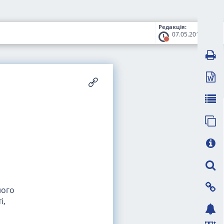
Редакція:
07.05.2018
ного
і,