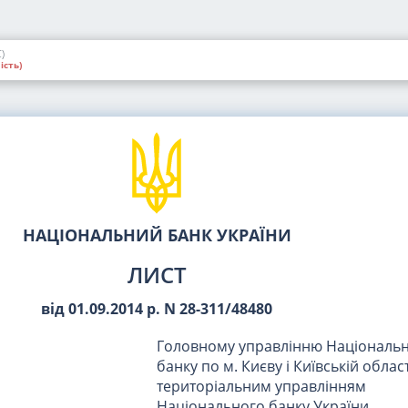
)
ість)
НАЦІОНАЛЬНИЙ БАНК УКРАЇНИ
ЛИСТ
від 01.09.2014 р. N 28-311/48480
Головному управлінню Національ
банку по м. Києву і Київській област
територіальним управлінням
Національного банку України,