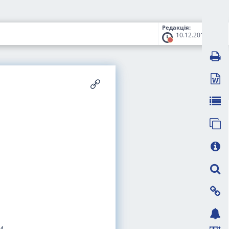
Редакція:
10.12.2019
и,