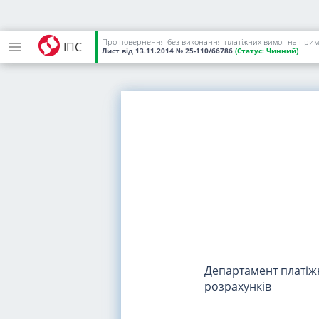
Про повернення без виконання платіжних вимог на прим
ІПС
Лист
від 13.11.2014
№ 25-110/66786
(Статус:
Чинний)
Департамент платіж
розрахунків