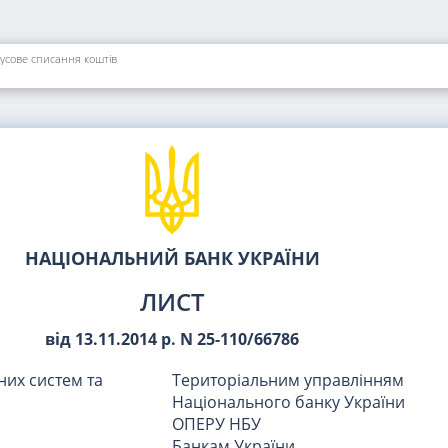
усове списання коштів
НАЦІОНАЛЬНИЙ БАНК УКРАЇНИ
ЛИСТ
від 13.11.2014 р. N 25-110/66786
них систем та
Територіальним управлінням
Національного банку України
ОПЕРУ НБУ
Банкам України