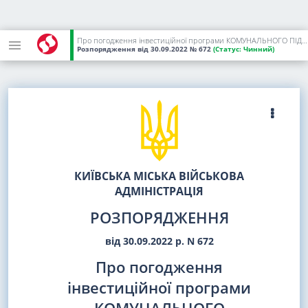
Про погодження інвестиційної програми КОМУНАЛЬНОГО ПІДПРИЄМСТВА ВИКОНАВЧОГО ОРГАНУ КИЇВРАДИ (КИЇВСЬКОЇ МІСЬКОЇ ДЕРЖАВНОЇ АДМІНІСТРАЦІЇ) "КИЇВТЕПЛОЕНЕРГО" на 12 місяців
Розпорядження
від 30.09.2022
№ 672
(Статус:
Чинний)
КИЇВСЬКА МІСЬКА ВІЙСЬКОВА
АДМІНІСТРАЦІЯ
РОЗПОРЯДЖЕННЯ
від 30.09.2022 р. N 672
Про погодження
інвестиційної програми