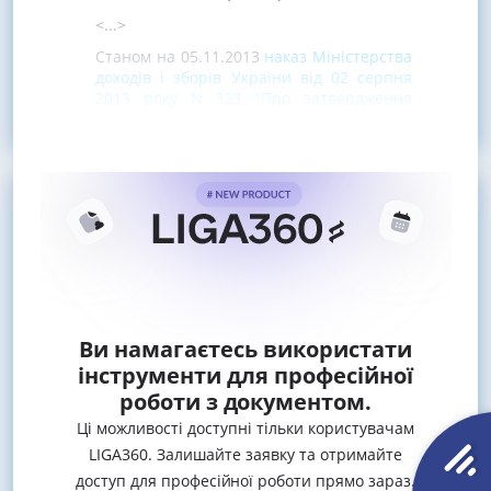
<...>
Станом на 05.11.2013
наказ Міністерства
доходів і зборів України від 02 серпня
2013 року N 323 "Про затвердження
Технічних вимог до автоматизованої
Ви намагаєтесь використати
інструменти для професійної
роботи з документом.
Ці можливості доступні тільки користувачам
LIGA360. Залишайте заявку та отримайте
доступ для професійної роботи прямо зараз.