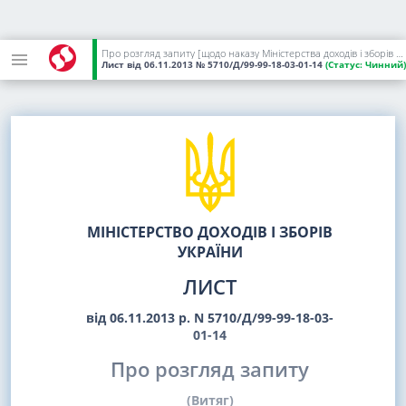
Про розгляд запиту [щодо наказу Міністерства доходів і зборів України від 02 серпня 2013 року N 323]
Лист
від 06.11.2013
№ 5710/Д/99-99-18-03-01-14
(Статус:
Чинний)
МІНІСТЕРСТВО ДОХОДІВ І ЗБОРІВ
УКРАЇНИ
ЛИСТ
від 06.11.2013 р. N 5710/Д/99-99-18-03-
01-14
Про розгляд запиту
(Витяг)