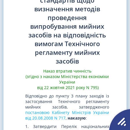
стандартів щодо
визначення методів
проведення
випробування мийних
засобів на відповідність
вимогам Технічного
регламенту мийних
засобів
Наказ втратив чинність
(згідно з наказом Міністерства економіки
України
від 22 жовтня 2021 року N 795)
Відповідно до пункту 3 плану заходів із
застосування Технічного регламенту
мийних засобів, затвердженого
постановою Кабінету Міністрів України
від 20.08.2008 N 717
,
наказую
:
1. Затвердити Перелік національних