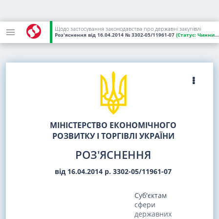
Щодо застосування законодавства про державні закупівлі
Роз'яснення
від 16.04.2014
№ 3302-05/11961-07
(Статус:
Чинний)
МІНІСТЕРСТВО ЕКОНОМІЧНОГО
РОЗВИТКУ І ТОРГІВЛІ УКРАЇНИ
РОЗ'ЯСНЕННЯ
від 16.04.2014 р. 3302-05/11961-07
Суб'єктам
сфери
державних