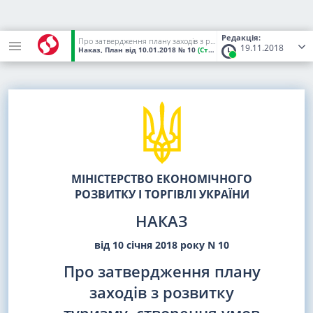
Редакція:
Про затвердження плану заходів з розвитку туризму, створення умов безпеки туристів, розбудови туристичної інфраструктури міжнародних транспортних коридорів та магістралей в Україні
19.11.2018
Наказ, План
від 10.01.2018
№ 10
(Статус:
Чинний)
МІНІСТЕРСТВО ЕКОНОМІЧНОГО
РОЗВИТКУ І ТОРГІВЛІ УКРАЇНИ
НАКАЗ
від 10 січня 2018 року N 10
Про затвердження плану
заходів з розвитку