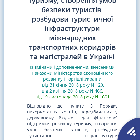
туризму, створення умов
безпеки туристів,
розбудови туристичної
інфраструктури
міжнародних
транспортних коридорів
та магістралей в Україні
Із змінами і доповненнями, внесеними
наказами
Міністерства економічного
розвитку і торгівлі України
від 31 січня 2018 року N 120
,
від 2 квітня 2018 року N 466
,
від 19 листопада 2018 року N 1691
Відповідно до пункту 5 Порядку
використання коштів, передбачених у
державному бюджеті для фінансової
підтримки розвитку туризму, створення
умов безпеки туристів, розбудови
туристичної інфраструктури