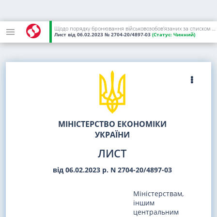
Щодо порядку бронювання військовозобов'язаних за списком військовозобов'язаних під час дії воєнного стану
Лист
від 06.02.2023
№ 2704-20/4897-03
(Статус:
Чинний)
МІНІСТЕРСТВО ЕКОНОМІКИ
УКРАЇНИ
ЛИСТ
від 06.02.2023 р. N 2704-20/4897-03
Міністерствам,
іншим
центральним