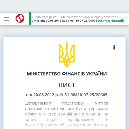
Щодо відображення в бухгалтерському обліку курсових різниць
Лист
від 20.08.2012
№ 31-08410-07-25/20605
(Статус:
Чинний)
МІНІСТЕРСТВО ФІНАНСІВ УКРАЇНИ
ЛИСТ
від 20.08.2012 р. N 31-08410-07-25/20605
Департамент податкової, митної
політики та методології бухгалтерського
обліку Міністерства фінансів України на
запит щодо відображення в
бухгалтерському обліку курсових різниць