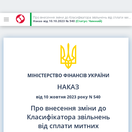
Про внесення зміни до Класифікатора звільнень від сплати митних платежів при ввезенні товарів на митну територію України
Наказ
від 10.10.2023
№ 540
(Статус:
Чинний)
МІНІСТЕРСТВО ФІНАНСІВ УКРАЇНИ
НАКАЗ
від 10 жовтня 2023 року N 540
Про внесення зміни до
Класифікатора звільнень
від сплати митних