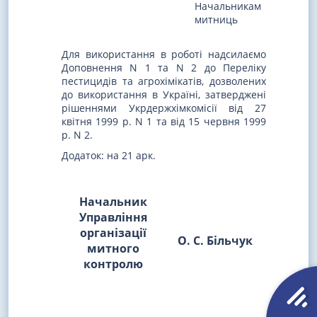
Начальникам
митниць
Для використання в роботі надсилаємо
Доповнення N 1 та N 2 до Переліку
пестицидів та агрохімікатів, дозволених
до використання в Україні, затверджені
рішеннями Укрдержхімкомісії від 27
квітня 1999 р. N 1 та від 15 червня 1999
р. N 2.
Додаток: на 21 арк.
Начальник
Управління
організації
О. С. Більчук
митного
контролю