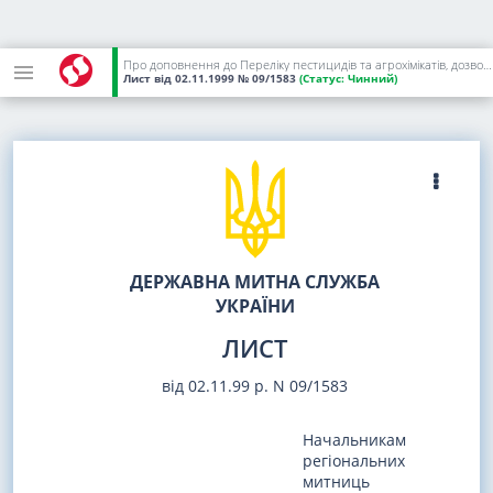
Про доповнення до Переліку пестицидів та агрохімікатів, дозволених до використання в Україні
Лист
від 02.11.1999
№ 09/1583
(Статус:
Чинний)
ДЕРЖАВНА МИТНА СЛУЖБА
УКРАЇНИ
ЛИСТ
від 02.11.99 р. N 09/1583
Начальникам
регіональних
митниць