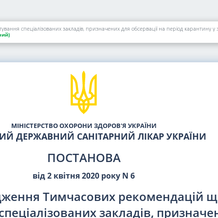
ання спеціалізованих закладів, призначених для обсервації на період карантину у з
ий)
МІНІСТЕРСТВО ОХОРОНИ ЗДОРОВ'Я УКРАЇНИ
ИЙ ДЕРЖАВНИЙ САНІТАРНИЙ ЛІКАР УКРАЇНИ
ПОСТАНОВА
від 2 квітня 2020 року N 6
дження Тимчасових рекомендацій 
пеціалізованих закладів, призначе