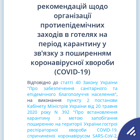
рекомендацій щодо
організації
протиепідемічних
заходів в готелях на
період карантину у
зв'язку з поширенням
коронавірусної хвороби
(COVID-19)
Відповідно до
статті 40 Закону України
"Про забезпечення санітарного та
епідемічного благополуччя населення"
,
на виконання
пункту 2 постанови
Кабінету Міністрів України від 20 травня
2020 року N 392 "Про встановлення
карантину з метою запобігання
поширенню на території України гострої
респіраторної хвороби COVID-19,
спричиненої коронавірусом SARS-CoV-2,