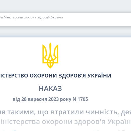
ів Міністерства охорони здоров'я України
ІСТЕРСТВО ОХОРОНИ ЗДОРОВ'Я УКРАЇНИ
НАКАЗ
від 28 вересня 2023 року N 1705
я такими, що втратили чинність, де
іністерства охорони здоров'я Украї