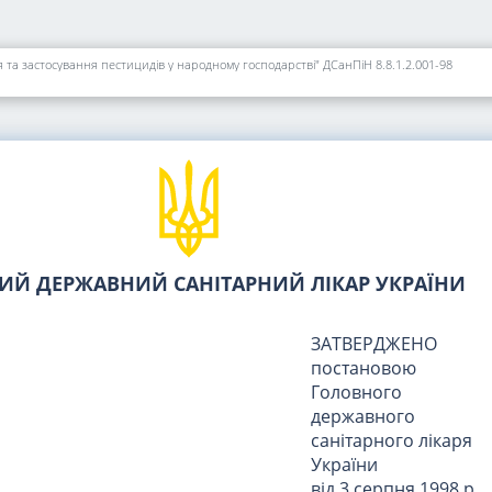
 та застосування пестицидів у народному господарстві" ДCанПіН 8.8.1.2.001-98
ИЙ ДЕРЖАВНИЙ САНІТАРНИЙ ЛІКАР УКРАЇНИ
ЗАТВЕРДЖЕНО
постановою
Головного
державного
санітарного лікаря
України
від 3 серпня 1998 р.