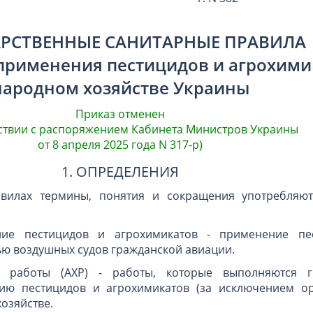
РСТВЕННЫЕ САНИТАРНЫЕ ПРАВИЛА
применения пестицидов и агрохими
народном хозяйстве Украины
Приказ отменен
тствии с распоряжением Кабинета Министров Украины
от 8 апреля 2025 года N 317-р)
1. ОПРЕДЕЛЕНИЯ
авилах термины, понятия и сокращения употребляют
ие пестицидов и агрохимикатов - применение пе
ю воздушных судов гражданской авиации.
е работы (АХР) - работы, которые выполняются г
ию пестицидов и агрохимикатов (за исключением ор
озяйстве.