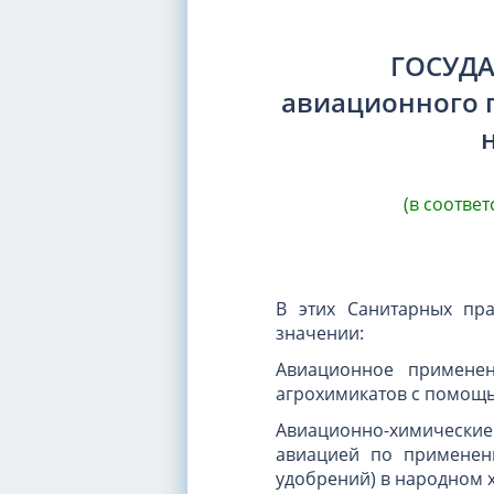
ГОСУДА
авиационного 
(в соотве
В этих Санитарных пр
значении:
Авиационное применен
агрохимикатов с помощь
Авиационно-химически
авиацией по применен
удобрений) в народном х