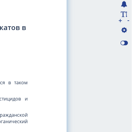
-
+
катов в
ся в таком
стицидов и
ражданской
ганический