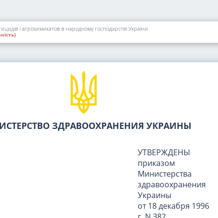
тицидів і агрохимикатов в народному господарстві України
ність)
ИСТЕРСТВО ЗДРАВООХРАНЕНИЯ УКРАИНЫ
УТВЕРЖДЕНЫ
приказом
Министерства
здравоохранения
Украины
от 18 декабря 1996
г. N 382