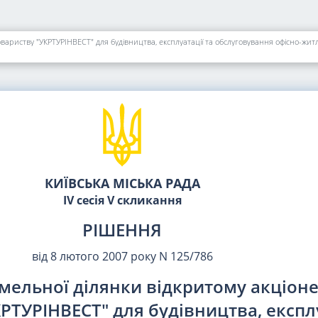
КИЇВСЬКА МІСЬКА РАДА
IV сесія V скликання
РІШЕННЯ
від 8 лютого 2007 року N 125/786
мельної ділянки відкритому акціон
РТУРІНВЕСТ" для будівництва, експл