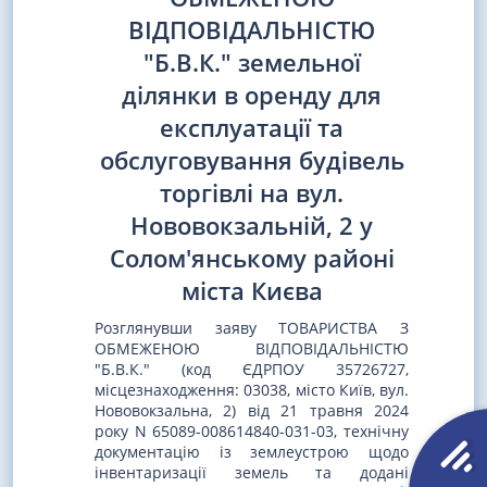
ВІДПОВІДАЛЬНІСТЮ
"Б.В.К." земельної
ділянки в оренду для
експлуатації та
обслуговування будівель
торгівлі на вул.
Нововокзальній, 2 у
Солом'янському районі
міста Києва
Розглянувши заяву ТОВАРИСТВА З
ОБМЕЖЕНОЮ ВІДПОВІДАЛЬНІСТЮ
"Б.В.К." (код ЄДРПОУ 35726727,
місцезнаходження: 03038, місто Київ, вул.
Нововокзальна, 2) від 21 травня 2024
року N 65089-008614840-031-03, технічну
документацію із землеустрою щодо
інвентаризації земель та додані