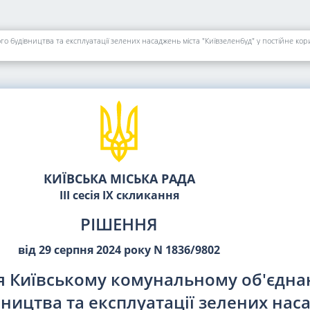
КИЇВСЬКА МІСЬКА РАДА
III сесія IX скликання
РІШЕННЯ
від 29 серпня 2024 року N 1836/9802
я Київському комунальному об'єдн
вництва та експлуатації зелених нас