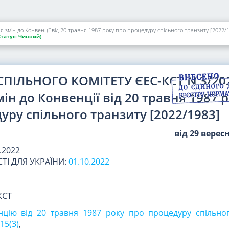
 змін до Конвенції від 20 травня 1987 року про процедуру спільного транзиту [2022/
Статус:
Чинний)
ПІЛЬНОГО КОМІТЕТУ ЄЕС-КСТ N 3/20
ін до Конвенції від 20 травня 1987 
уру спільного транзиту [2022/1983]
від 29 верес
.2022
ТІ ДЛЯ УКРАЇНИ:
01.10.2022
КСТ
нцію від 20 травня 1987 року про процедуру спільно
 15(3)
,