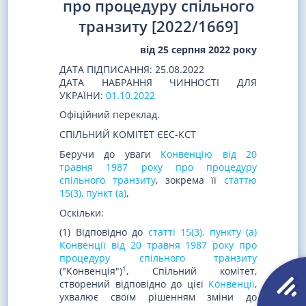
про процедуру спільного
транзиту [2022/1669]
від 25 серпня 2022 року
ДАТА ПІДПИСАННЯ: 25.08.2022
ДАТА НАБРАННЯ ЧИННОСТІ ДЛЯ
УКРАЇНИ:
01.10.2022
Офіційний переклад.
СПІЛЬНИЙ КОМІТЕТ ЄЕС-КСТ
Беручи до уваги
Конвенцію від 20
травня 1987 року про процедуру
спільного транзиту
, зокрема її
статтю
15(3), пункт (a)
,
Оскільки:
(1) Відповідно до
статті 15(3), пункту (a)
Конвенції від 20 травня 1987 року про
процедуру спільного транзиту
1
("Конвенція")
, Спільний комітет,
створений відповідно до цієї
Конвенції
,
ухвалює своїм рішенням зміни до