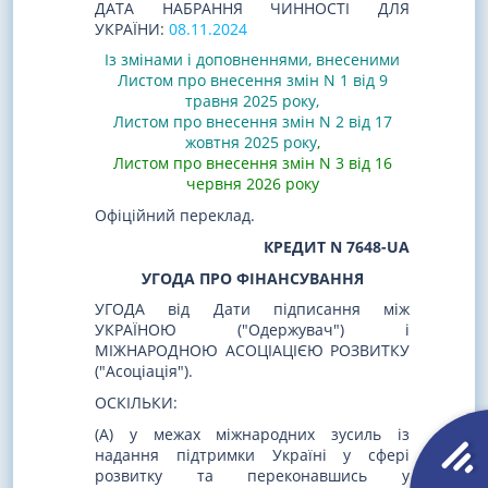
ДАТА НАБРАННЯ ЧИННОСТІ ДЛЯ
УКРАЇНИ:
08.11.2024
Із змінами і доповненнями, внесеними
Листом про внесення змін N 1 від 9
травня 2025 року
,
Листом про внесення змін N 2 від 17
жовтня 2025 року
,
Листом про внесення змін N 3 від 16
червня 2026 року
Офіційний переклад.
КРЕДИТ N 7648-UA
УГОДА ПРО ФІНАНСУВАННЯ
УГОДА від Дати підписання між
УКРАЇНОЮ ("Одержувач") і
МІЖНАРОДНОЮ АСОЦІАЦІЄЮ РОЗВИТКУ
("Асоціація").
ОСКІЛЬКИ:
(A) у межах міжнародних зусиль із
надання підтримки Україні у сфері
розвитку та переконавшись у