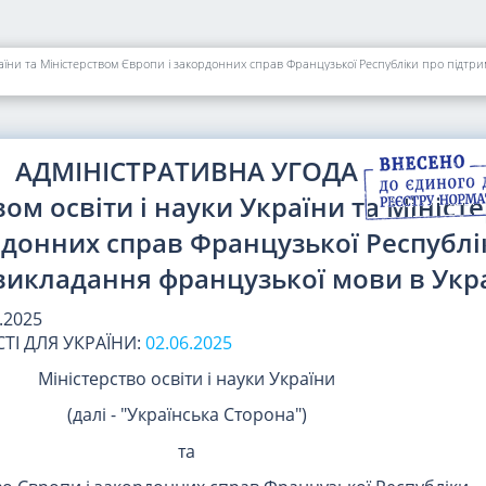
країни та Міністерством Європи і закордонних справ Французької Республіки про підтр
АДМІНІСТРАТИВНА УГОДА
вом освіти і науки України та Мініст
рдонних справ Французької Республі
викладання французької мови в Укра
.2025
ТІ ДЛЯ УКРАЇНИ:
02.06.2025
Міністерство освіти і науки України
(далі - "Українська Сторона")
та