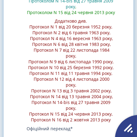
Протоколом N 14-bis від 27 травня 2009
року
,
Протоколом N 15 від 24 червня 2013 року
Додатково див.
Протокол N 1 від 20 березня 1952 року
,
Протокол N 2 від 6 травня 1963 року
,
Протокол N 4 від 16 вересня 1963 року
,
Протокол N 6 від 28 квітня 1983 року
,
Протокол N 7 від 22 листопада 1984
року
,
Протокол N 9 від 6 листопада 1990 року
,
Протокол N 10 від 25 березня 1992 року,
Протокол N 11 від 11 травня 1994 року,
Протокол N 12 від 4 листопада 2000
року
,
Протокол N 13 від 3 травня 2002 року
,
Протокол N 14 від 13 травня 2004 року
,
Протокол N 14-bis від 27 травня 2009
року
,
Протокол N 15 від 24 червня 2013 року
,
Протокол N 16 від 2 жовтня 2013 року
Офіційний переклад*