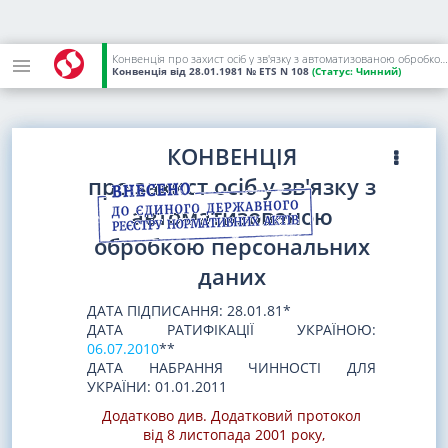
Конвенція про захист осіб у зв'язку з автоматизованою обробкою персональних даних
Конвенція
від 28.01.1981
№ ETS N 108
(Статус:
Чинний)
КОНВЕНЦІЯ
про захист осіб у зв'язку з
автоматизованою
обробкою персональних
даних
ДАТА ПІДПИСАННЯ: 28.01.81*
ДАТА РАТИФІКАЦІЇ УКРАЇНОЮ:
06.07.2010
**
ДАТА НАБРАННЯ ЧИННОСТІ ДЛЯ
УКРАЇНИ: 01.01.2011
Додатково див. Додатковий протокол
від 8 листопада 2001 року
,