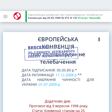
Європейська конвенція про транскордонне телебачення
Конвенція
від 05.05.1989
№ ETS N 132
(Статус:
Чинний)
ЄВРОПЕЙСЬКА
КОНВЕНЦІЯ
про транскордонне
телебачення
ДАТА ПІДПИСАННЯ: 05.05.89 р.*
ДАТА РАТИФІКАЦІЇ:
17.12.2008 р.
**
ДАТА НАБРАННЯ ЧИННОСТІ ДЛЯ
УКРАЇНИ:
01.07.2009 р.
Додатково див.
Протокол від 9 вересня 1998 року
,
Статус Конвенції станом на 25