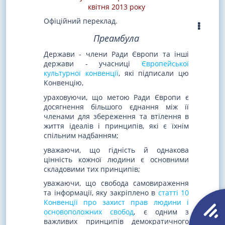
квітня 2013 року
Офіційний переклад.
Преамбула
Держави - члени Ради Європи та інші
держави - учасниці
Європейської
культурної конвенції
, які підписали цю
Конвенцію,
ураховуючи, що метою Ради Європи є
досягнення більшого єднання між її
членами для збереження та втілення в
життя ідеалів і принципів, які є їхнім
спільним надбанням;
уважаючи, що гідність й однакова
цінність кожної людини є основними
складовими тих принципів;
уважаючи, що свобода самовираження
та інформації, яку закріплено в
статті 10
Конвенції про захист прав людини і
основоположних свобод
, є одним з
важливих принципів демократичного