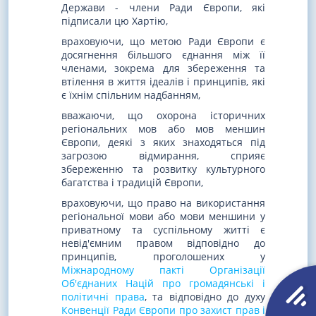
Держави - члени Ради Європи, які
підписали цю Хартію,
враховуючи, що метою Ради Європи є
досягнення більшого єднання між її
членами, зокрема для збереження та
втілення в життя ідеалів і принципів, які
є їхнім спільним надбанням,
вважаючи, що охорона історичних
регіональних мов або мов меншин
Європи, деякі з яких знаходяться під
загрозою відмирання, сприяє
збереженню та розвитку культурного
багатства і традицій Європи,
враховуючи, що право на використання
регіональної мови або мови меншини у
приватному та суспільному житті є
невід'ємним правом відповідно до
принципів, проголошених у
Міжнародному пакті Організації
Об'єднаних Націй про громадянські і
політичні права
, та відповідно до духу
Конвенції Ради Європи про захист прав і