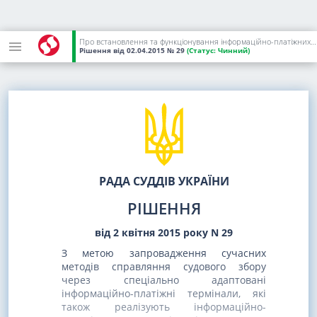
Про встановлення та функціонування інформаційно-платіжних терміналів у деяких судах загальної юрисдикції,
Рішення
від 02.04.2015
№ 29
(Статус:
Чинний)
РАДА СУДДІВ УКРАЇНИ
РІШЕННЯ
від 2 квітня 2015 року N 29
З метою запровадження сучасних
методів справляння судового збору
через спеціально адаптовані
інформаційно-платіжні термінали, які
також реалізують інформаційно-