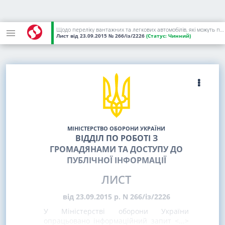
Щодо переліку вантажних та легкових автомобілів, які можуть призначатися для задоволення потреб військових формувань на особливий період
Лист
від 23.09.2015
№ 266/із/2226
(Статус:
Чинний)
МІНІСТЕРСТВО ОБОРОНИ УКРАЇНИ
ВІДДІЛ ПО РОБОТІ З
ГРОМАДЯНАМИ ТА ДОСТУПУ ДО
ПУБЛІЧНОЇ ІНФОРМАЦІЇ
ЛИСТ
від 23.09.2015 р. N 266/із/2226
У Міністерстві оборони України
опрацьовано інформаційний запит <...>