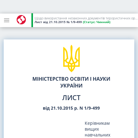
Щодо використання незаконних документів терористичних організацій для навчання у вищих навчальних закладах України
Лист
від 21.10.2015
№ 1/9-499
(Статус:
Чинний)
МІНІСТЕРСТВО ОСВІТИ І НАУКИ
УКРАЇНИ
ЛИСТ
від 21.10.2015 р. N 1/9-499
Керівникам
вищих
навчальних