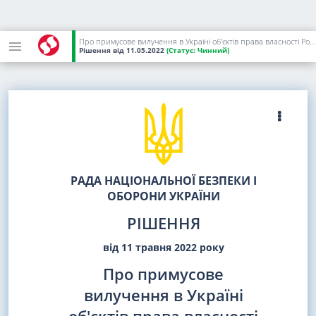
Про примусове вилучення в Україні об'єктів права власності Російської Федерації та її резидентів
Рішення
від 11.05.2022
(Статус:
Чинний)
РАДА НАЦІОНАЛЬНОЇ БЕЗПЕКИ І
ОБОРОНИ УКРАЇНИ
РІШЕННЯ
від 11 травня 2022 року
Про примусове
вилучення в Україні