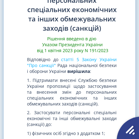
персональних
спеціальних економічних
та інших обмежувальних
заходів (санкцій)
Рішення введено в дію
Указом Президента України
від 1 квітня 2023 року N 191/2023
Відповідно до
статті 5 Закону України
"Про санкції"
Рада національної безпеки
і оборони України
вирішила
:
1. Підтримати внесені Службою безпеки
України пропозиції щодо застосування
та внесення змін до персональних
спеціальних економічних та інших
обмежувальних заходів (санкцій).
2. Застосувати персональні спеціальні
економічні та інші обмежувальні заходи
(санкції) до:
1) фізичних осіб згідно з додатком 1;