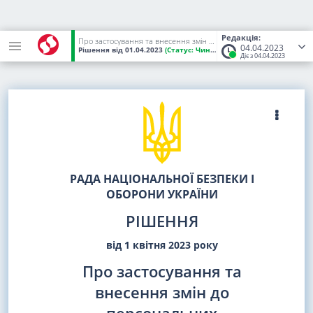
Редакція:
Про застосування та внесення змін до персональних спеціальних економічних та інших обмежувальних заходів (санкцій)
04.04.2023
Рішення
від 01.04.2023
(Статус:
Чинний)
Діє з 04.04.2023
РАДА НАЦІОНАЛЬНОЇ БЕЗПЕКИ І
ОБОРОНИ УКРАЇНИ
РІШЕННЯ
від 1 квітня 2023 року
Про застосування та
внесення змін до