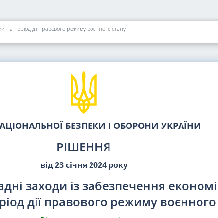
ки на період дії правового режиму воєнного стану
АЦІОНАЛЬНОЇ БЕЗПЕКИ І ОБОРОНИ УКРАЇНИ
РІШЕННЯ
від 23 січня 2024 року
адні заходи із забезпечення економі
ріод дії правового режиму воєнного