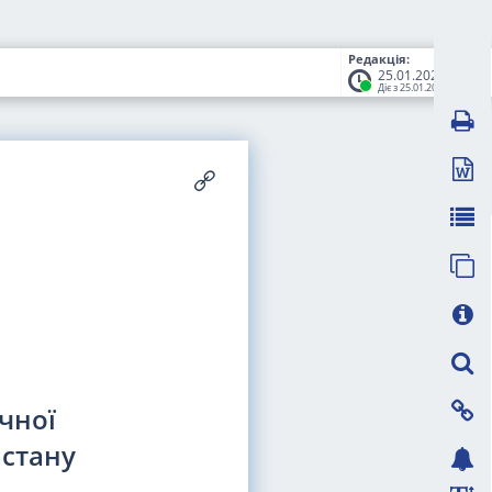
Редакція:
25.01.2024
Діє з 25.01.2024
чної
 стану