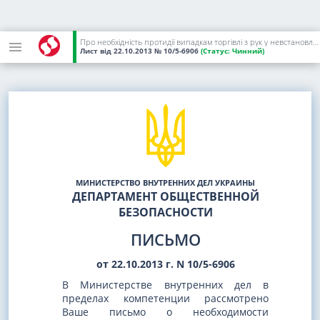
Про необхідність протидії випадкам торгівлі з рук у невстановлених місцях
Лист
від 22.10.2013
№ 10/5-6906
(Статус:
Чинний)
МИНИСТЕРСТВО ВНУТРЕННИХ ДЕЛ УКРАИНЫ
ДЕПАРТАМЕНТ ОБЩЕСТВЕННОЙ
БЕЗОПАСНОСТИ
ПИСЬМО
от 22.10.2013 г. N 10/5-6906
В Министерстве внутренних дел в
пределах компетенции рассмотрено
Ваше письмо о необходимости