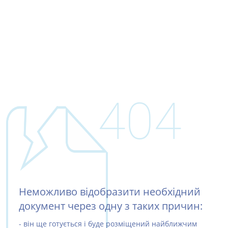
404
Неможливо відобразити необхідний
документ через одну з таких причин:
- він ще готується і буде розміщений найближчим