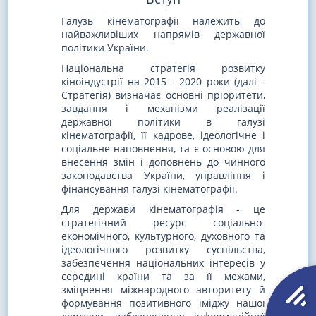
Галузь кінематографії належить до
найважливіших напрямів державної
політики України.
Національна стратегія розвитку
кіноіндустрії на 2015 - 2020 роки (далі -
Стратегія) визначає основні пріоритети,
завдання і механізми реалізації
державної політики в галузі
кінематографії, її кадрове, ідеологічне і
соціальне наповнення, та є основою для
внесення змін і доповнень до чинного
законодавства України, управління і
фінансування галузі кінематографії.
Для держави кінематографія - це
стратегічний ресурс соціально-
економічного, культурного, духовного та
ідеологічного розвитку суспільства,
забезпечення національних інтересів у
середині країни та за її межами,
зміцнення міжнародного авторитету й
формування позитивного іміджу нашої