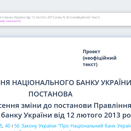
 банку України від 12 лютого 2013 року N 42 (неофіційний текст)
ав чинності)
Проект
(неофіційний
текст)
НЯ НАЦІОНАЛЬНОГО БАНКУ УКРАЇН
ПОСТАНОВА
сення зміни до постанови Правлінн
банку України від 12 лютого 2013 ро
5
,
40
і
56 Закону України "Про Національний банк Украї