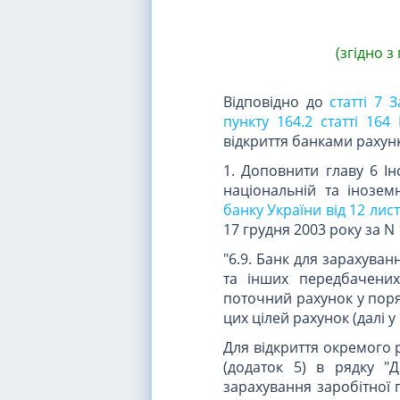
(згідно 
Відповідно до
статті 7 
пункту 164.2 статті 164
відкриття банками рахун
1. Доповнити главу 6 Ін
національній та інозе
банку України від 12 лис
17 грудня 2003 року за N 
"6.9. Банк для зарахуван
та інших передбачених
поточний рахунок у поря
цих цілей рахунок (далі у
Для відкриття окремого р
(додаток 5) в рядку "
зарахування заробітної п