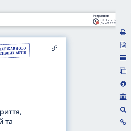
Редакція:
01.12.2022
Діє з 01.12.2022
риття,
й та