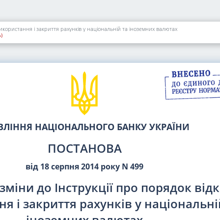
використання і закриття рахунків у національній та іноземних валютах
)
ВЛІННЯ НАЦІОНАЛЬНОГО БАНКУ УКРАЇНИ
ПОСТАНОВА
від 18 серпня 2014 року N 499
зміни до Інструкції про порядок відк
я і закриття рахунків у національні
іноземних валютах