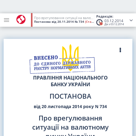
Редакція:
Про врегулювання ситуації на валютному ринку України
03.12.2014
Постанова
від 20.11.2014
№ 734
(Статус:
Втратив чинність)
Діє з 03.12.2014
ПРАВЛІННЯ НАЦІОНАЛЬНОГО
БАНКУ УКРАЇНИ
ПОСТАНОВА
від 20 листопада 2014 року N 734
Про врегулювання
ситуації на валютному