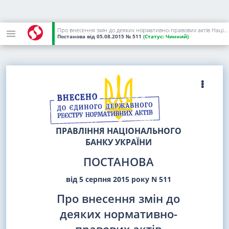
Про внесення змін до деяких нормативно-правових актів Національного банку України
Постанова
від 05.08.2015
№ 511
(Статус:
Чинний)
ПРАВЛІННЯ НАЦІОНАЛЬНОГО
БАНКУ УКРАЇНИ
ПОСТАНОВА
від 5 серпня 2015 року N 511
Про внесення змін до
деяких нормативно-