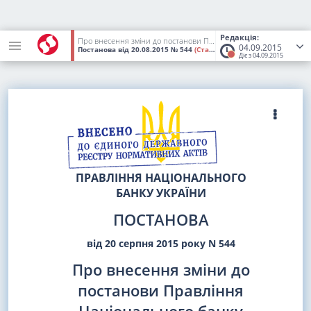
Редакція:
Про внесення зміни до постанови Правління Національного банку України від 03 червня 2015 року N 354
04.09.2015
Постанова
від 20.08.2015
№ 544
(Статус:
Втратив чинність)
Діє з 04.09.2015
ПРАВЛІННЯ НАЦІОНАЛЬНОГО
БАНКУ УКРАЇНИ
ПОСТАНОВА
від 20 серпня 2015 року N 544
Про внесення зміни до
постанови Правління