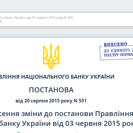
о банку України від 03 червня 2015 року N 354
)
ВЛІННЯ НАЦІОНАЛЬНОГО БАНКУ УКРАЇНИ
ПОСТАНОВА
від 20 серпня 2015 року N 551
сення зміни до постанови Правлінн
анку України від 03 червня 2015 ро