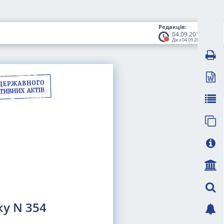
Редакція:
04.09.2015
Діє з 04.09.2015
я
ку N 354