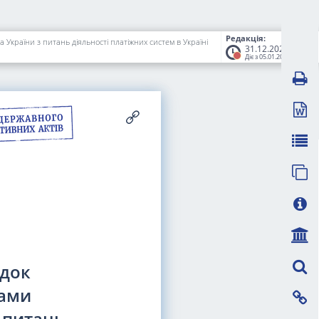
Редакція:
країни з питань діяльності платіжних систем в Україні
31.12.2022
Діє з 05.01.2023
ядок
тами
 питань