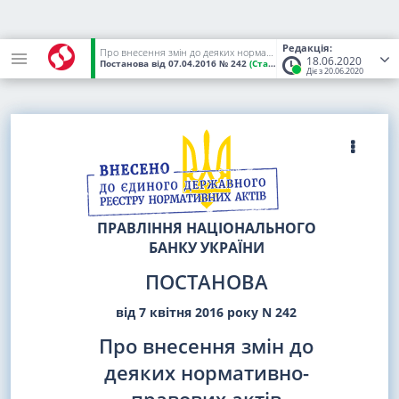
Редакція:
Про внесення змін до деяких нормативно-правових актів Національного банку України
18.06.2020
Постанова
від 07.04.2016
№ 242
(Статус:
Чинний)
Діє з 20.06.2020
ПРАВЛІННЯ НАЦІОНАЛЬНОГО
БАНКУ УКРАЇНИ
ПОСТАНОВА
від 7 квітня 2016 року N 242
Про внесення змін до
деяких нормативно-