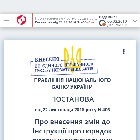
Редакція:
Про внесення змін до Інструкції про порядок видачі індивідуальних ліцензій на здійснення інвестицій за кордон
05.02.2019
Постанова
від 22.11.2016
№ 406
(Статус:
Втратив чинність)
Діє з 07.02.2019
ПРАВЛІННЯ НАЦІОНАЛЬНОГО
БАНКУ УКРАЇНИ
ПОСТАНОВА
від 22 листопада 2016 року N 406
Про внесення змін до
Інструкції про порядок