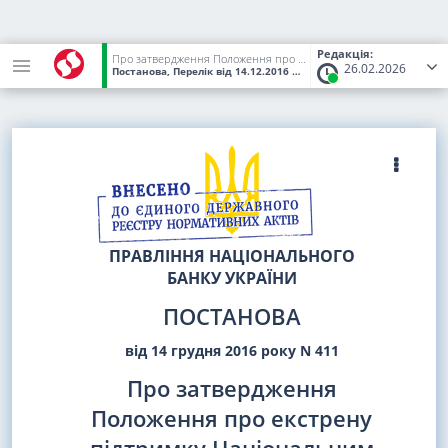
Редакція:
Про затвердження Положення про екстрену підтримку Національним банком України ліквідності банків
26.02.2026
Постанова, Перелік
від 14.12.2016
№ 411
(Статус:
Чинний)
ПРАВЛІННЯ НАЦІОНАЛЬНОГО
БАНКУ УКРАЇНИ
ПОСТАНОВА
від 14 грудня 2016 року N 411
Про затвердження
Положення про екстрену