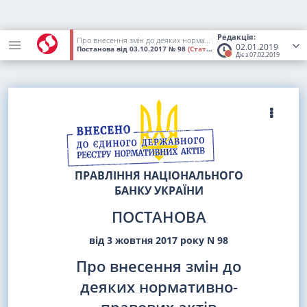
Редакція:
Про внесення змін до деяких нормативно-правових актів Національного банку України
02.01.2019
Постанова
від 03.10.2017
№ 98
(Статус:
Втратив чинність)
Діє з 07.02.2019
ПРАВЛІННЯ НАЦІОНАЛЬНОГО
БАНКУ УКРАЇНИ
ПОСТАНОВА
від 3 жовтня 2017 року N 98
Про внесення змін до
деяких нормативно-