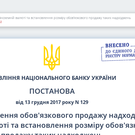
ноземній валюті та встановлення розміру обов'язкового продажу таких надходжень
)
ВЛІННЯ НАЦІОНАЛЬНОГО БАНКУ УКРАЇНИ
ПОСТАНОВА
від 13 грудня 2017 року N 129
ення обов'язкового продажу надхо
юті та встановлення розміру обов'яз
продажу таких надходжень