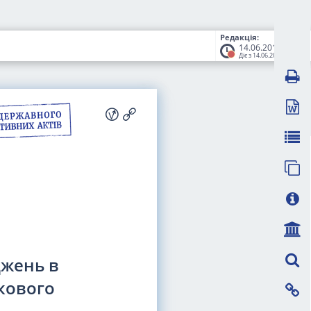
Редакція:
14.06.2018
Діє з 14.06.2018
джень в
кового