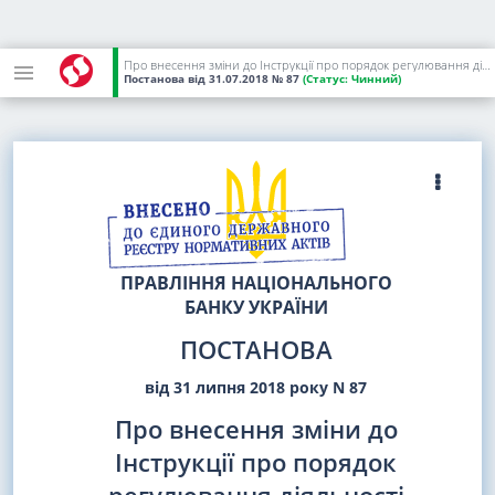
Про внесення зміни до Інструкції про порядок регулювання діяльності банків в Україні
Постанова
від 31.07.2018
№ 87
(Статус:
Чинний)
ПРАВЛІННЯ НАЦІОНАЛЬНОГО
БАНКУ УКРАЇНИ
ПОСТАНОВА
від 31 липня 2018 року N 87
Про внесення зміни до
Інструкції про порядок